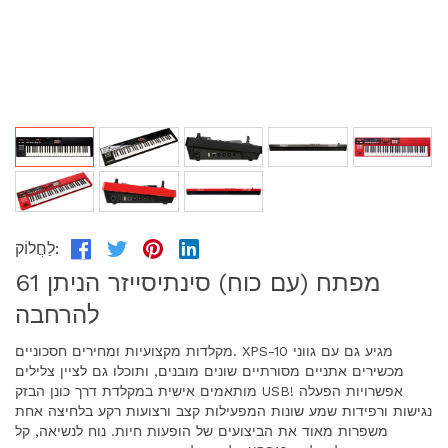
לַחֲלוֹק:
61 מפתח (עם כוח) סינתיסייזר הניתן
להרחבה
מקלדות מקצועיות ומחירים חסכוניים. XPS-10 מגיע גם עם גווני
מכשירים אתניים מסורתיים שונים מובנים, ותוכלו גם לציין צלילים
מותאמים אישית במקלדת דרך כונן הבזק USB! אפשרויות הפעלה
נגישות ורפידות שמע שונות המפעילות קצב ורצועות רקע בלחיצה אחת
משפרות מאוד את הביצועים של הופעות חיות. נוח לנשיאה, קל